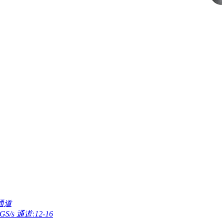
4通道
GS/s 通道:12-16