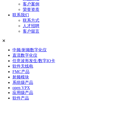
客户案例
荣誉资质
联系我们
联系方式
人才招聘
客户留言
✕
中频/射频数字化仪
直流数字化仪
任意波形发生/数字IO卡
软件无线电
FMC产品
射频模块
系统级产品
open VPX
应用级产品
软件产品