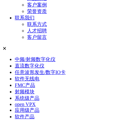
客户案例
荣誉资质
联系我们
联系方式
人才招聘
客户留言
✕
中频/射频数字化仪
直流数字化仪
任意波形发生/数字IO卡
软件无线电
FMC产品
射频模块
系统级产品
open VPX
应用级产品
软件产品