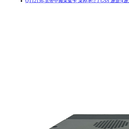
QT12136-宽带中频采集卡
采样率:≥ 1 GS/s 通道:4