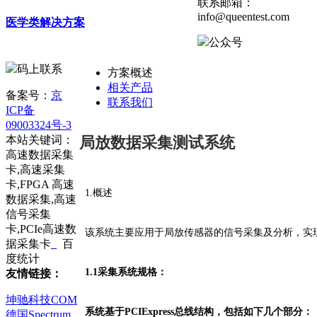
联系邮箱：
info@queentest.com
医学类解决方案
公众号
码上联系
方案概述
相关产品
备案号：
京
联系我们
ICP备
09003324号-3
局放数据采集测试系统
本站关键词：
高速数据采集
卡,高速采集
卡,FPGA 高速
1.概述
数据采集,高速
信号采集
卡,PCIe高速数
该系统主要应用于局放传感器的信号采集及分析，实
据采集卡
百
度统计
1.1采集系统规格：
友情链接：
坤驰科技COM
系统基于PCIExpress总线结构，包括如下几个部分：
德国Spectrum