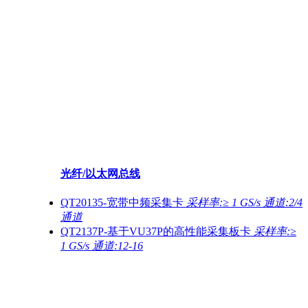
光纤/以太网总线
QT20135-宽带中频采集卡
采样率:≥ 1 GS/s 通道:2/4
通道
QT2137P-基于VU37P的高性能采集板卡
采样率:≥
1 GS/s 通道:12-16