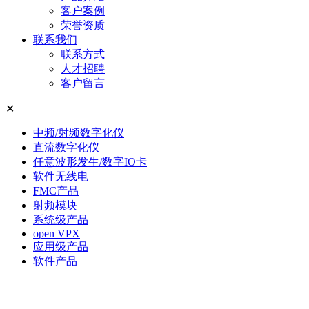
客户案例
荣誉资质
联系我们
联系方式
人才招聘
客户留言
✕
中频/射频数字化仪
直流数字化仪
任意波形发生/数字IO卡
软件无线电
FMC产品
射频模块
系统级产品
open VPX
应用级产品
软件产品