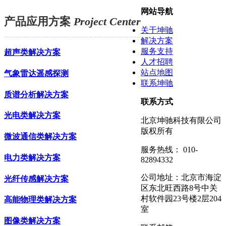
网站导航
产品应用方案
Project Center
关于坤驰
解决方案
服务支持
超声类解决方案
人才招聘
站点地图
气象雷达遥感探测
联系坤驰
质谱分析解决方案
联系方式
光电类解决方案
北京坤驰科技有限公司
版权所有
微波通信类解决方案
服务热线： 010-
电力类解决方案
82894332
公司地址：北京市海淀
光纤传感解决方案
区东北旺西路8号中关
村软件园23号楼2层204
高能物理类解决方案
室
图像类解决方案