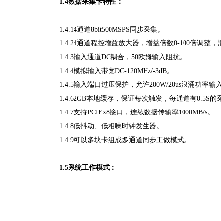
1.4数据采集卡特性：
1.4.14通道8bit500MSPS同步采集。
1.4.24通道程控增益放大器，增益倍数0-100倍调整，
1.4.3输入通道DC耦合，50欧姆输入阻抗。
1.4.4模拟输入带宽DC-120MHz/-3dB。
1.4.5输入端口过压保护，允许200W/20us浪涌功率输
1.4.62GB本地缓存，保证每次触发，每通道有0.5S
1.4.7支持PCIEx8接口，连续数据传输率1000MB/s。
1.4.8低抖动、低相噪时钟发生器。
1.4.9可以多块卡组成多通道同步工做模式。
1.5系统工作模式：