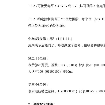
1.6.2.2可接受电平：3.3V5V或10V（认可信号：低
1.6.2.3约定控制信号三个8位数据段，每个位（bit）
停止位为1位起始位为1位。
个8位段发送：255（11111111）
用来表示启始同步。每收到这个信号，接收器将接收
第二个8位段：
表示脉冲宽度。基数0.1us（100ns）比如发20（0001
大认可100（01100100）即10us。
第三个8位段：
表示电压档位选择。1（00000001）代表100V2（000000
2．系统配套软件：