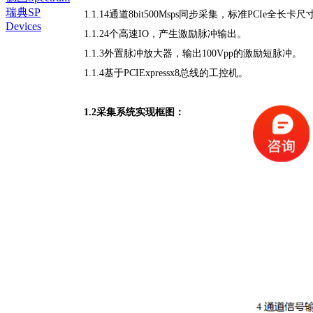
瑞典SP
1.1.14通道8bit500Msps同步采集，标准PCIe全长卡尺
Devices
1.1.24个高速IO，产生激励脉冲输出。
1.1.3外置脉冲放大器，输出100Vpp的激励短脉冲。
1.1.4基于PCIExpressx8总线的工控机。
1.2采集系统实现框图：