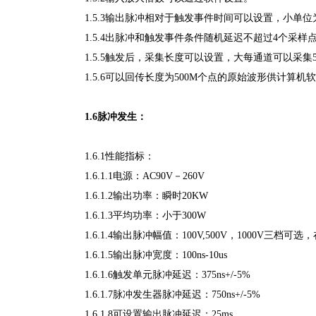
1.5.3输出脉冲相对于触发事件时间可以设置，小单位为
1.5.4出脉冲和触发事件条件随机延迟不超过4个采样点
1.5.5触发后，采集长度可以设置，大每通道可以采集5
1.5.6可以回传长度为500M个点的原始波形供计算机
1.6脉冲发生：
1.6.1性能指标：
1.6.1.1电源：AC90V－260V
1.6.1.2输出功率：瞬时20KW
1.6.1.3平均功率：小于300W
1.6.1.4输出脉冲幅值：100V,500V，1000V三档可选，
1.6.1.5输出脉冲宽度：100ns-10us
1.6.1.6触发单元脉冲延迟：375ns+/-5%
1.6.1.7脉冲发生器脉冲延迟：750ns+/-5%
1.6.1.8可设置输出脉冲延迟：25ms